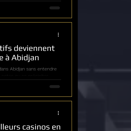
tifs deviennent
e à Abidjan
r dans Abidjan sans entendre
cotes ou se précipiter...
lleurs casinos en