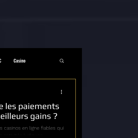
€
Casino
re les paiements
eilleurs gains ?
 casinos en ligne fiables qui
activités ludiques....