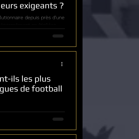
oueurs exigeants ?
lutionnaire depuis près d'une
 énormément multipliées,...
t-ils les plus
igues de football
all, les matchs nuls, eh bien,
avez quoi ? Dans les...