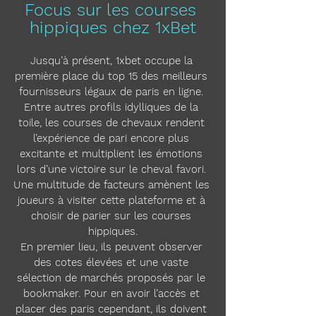
Focus sur les courses 
hippiques chez 1xBet
Jusqu’à présent, 1xbet occupe la 
première place du top 15 des meilleurs 
fournisseurs légaux de paris en ligne. 
Entre autres profils idylliques de la 
toile, les courses de chevaux rendent 
l’expérience de pari encore plus 
excitante et multiplient les émotions 
lors d’une victoire sur le cheval favori. 
Une multitude de facteurs amènent les 
joueurs à visiter cette plateforme et à 
choisir de parier sur les courses 
hippiques.
En premier lieu, ils peuvent observer 
des cotes élevées et une vaste 
sélection de marchés proposés par le 
bookmaker. Pour en avoir l’accès et 
placer des paris cependant, ils doivent 