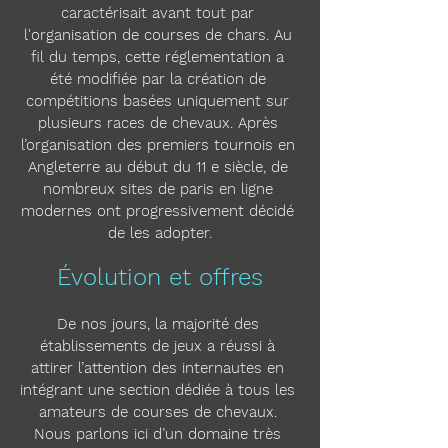
caractérisait avant tout par 
l'organisation de courses de chars. Au 
fil du temps, cette réglementation a 
été modifiée par la création de 
compétitions basées uniquement sur 
plusieurs races de chevaux. Après 
l’organisation des premiers tournois en 
Angleterre au début du 11 e siècle, de 
nombreux sites de paris en ligne 
modernes ont progressivement décidé 
de les adopter.
Évolution et offres
De nos jours, la majorité des 
établissements de jeux a réussi à 
attirer l’attention des internautes en 
intégrant une section dédiée à tous les 
amateurs de courses de chevaux. 
Nous parlons ici d’un domaine très 