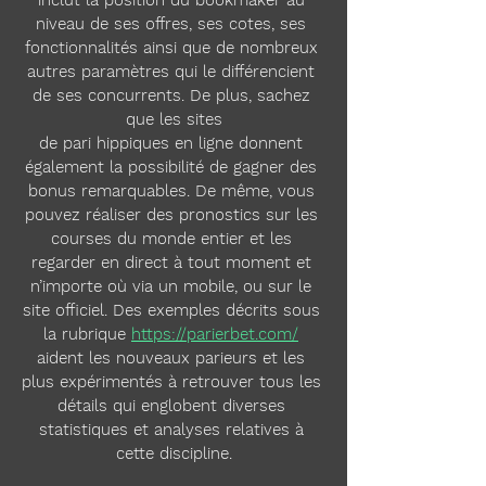
inclut la position du bookmaker au 
niveau de ses offres, ses cotes, ses 
fonctionnalités ainsi que de nombreux 
autres paramètres qui le différencient 
de ses concurrents. De plus, sachez 
que les sites
de pari hippiques en ligne donnent 
également la possibilité de gagner des 
bonus remarquables. De même, vous 
pouvez réaliser des pronostics sur les 
courses du monde entier et les 
regarder en direct à tout moment et 
n’importe où via un mobile, ou sur le 
site officiel. Des exemples décrits sous 
la rubrique 
https://parierbet.com/
aident les nouveaux parieurs et les 
plus expérimentés à retrouver tous les 
détails qui englobent diverses 
statistiques et analyses relatives à 
cette discipline.