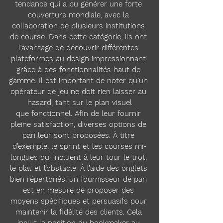
tendance qui a pu générer une forte 
couverture mondiale, avec la 
collaboration de plusieurs institutions 
de course. Dans cette catégorie, ils ont 
l’avantage de découvrir différentes 
plateformes au design impressionnant 
grâce à des fonctionnalités haut de 
gamme. Il est important de noter qu’un 
opérateur de jeu ne doit rien laisser au 
hasard, tant sur le plan visuel
que fonctionnel. Afin de leur fournir 
pleine satisfaction, diverses options de 
pari leur sont proposées. À titre 
d’exemple, le sprint et les courses mi-
longues qui incluent à leur tour le trot, 
le plat et l’obstacle. À l’aide des onglets 
bien répertoriés, un fournisseur de pari 
est en mesure de proposer des 
moyens spécifiques et persuasifs pour 
maintenir la fidélité des clients. Cela 