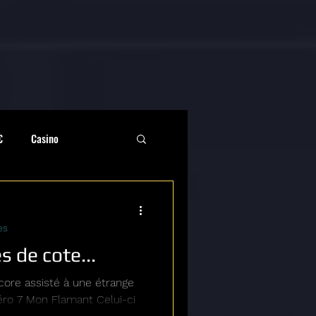
€
Casino
es
s de cote...
re assisté à une étrange
éro 7 Mon Flamant Celui-ci