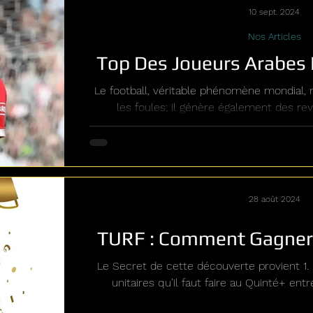
10 sept. 2024
Nos Articles
Top Des Joueurs Arabes 
Le football, véritable phénomène mondial, 
les foules; il génère également des rev
28 août 2024
TURF : Comment Gagner 
Le Secret de cette découverte provient 1.
unitaires qu’il faut faire au Quinté+ entre