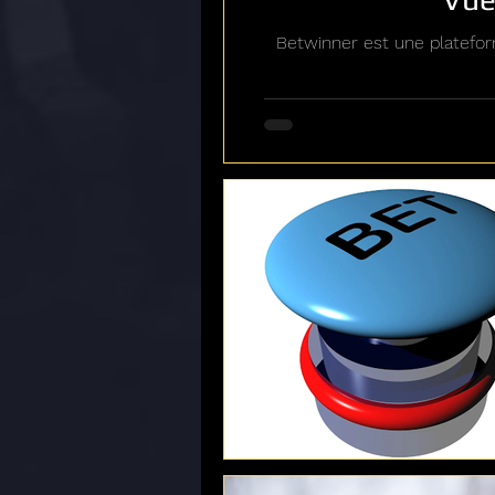
Betwinner est une platefor