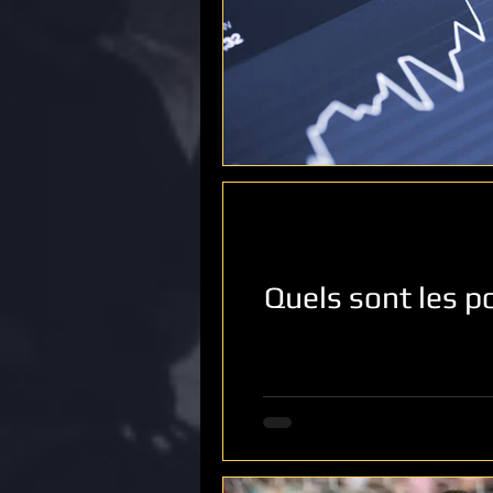
Quels sont les p