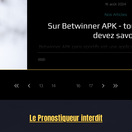
16 août 2024
Nos Articles
Sur Betwinner APK - to
devez savo
Betwinner APK paris sportifs est une application mobile de paris sportifs
et de jeux de casino en ligne. Elle 
13
14
15
16
17
Le Pronostiqueur interdit