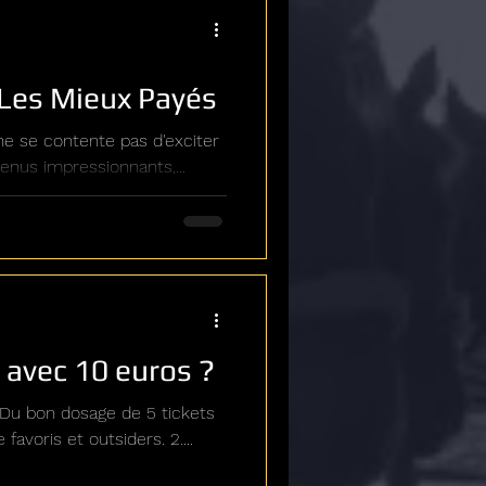
Les Mieux Payés
ne se contente pas d'exciter
enus impressionnants,...
avec 10 euros ?
 Du bon dosage de 5 tickets
 favoris et outsiders. 2....