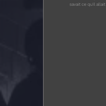
savait ce qu'il alla