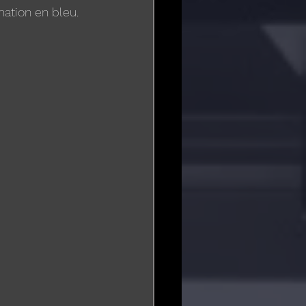
ination en bleu.