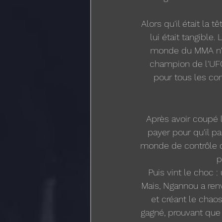
Alors qu'il était la 
lui était tangible.
monde du MMA n'att
champion de l'UFC 
pour tous les co
Après avoir coupé 
payer pour qu'il pa
monde de contrôle cr
p
Puis vint le choc 
Mais, Ngannou a renv
et créant le chaos
gagné, prouvant que 