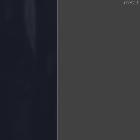
n'étai