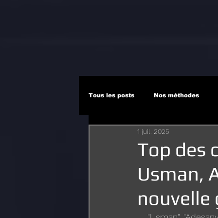
Tous les posts
Nos méthodes
1 juil. 2025
Top des c
Usman, A
nouvelle
"Usman", "Adesany