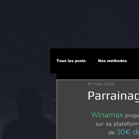
Tous les posts
Nos méthodes
10 mars 2025
Parrainag
Winamax
 prop
sur sa plateform
30€ d
de 