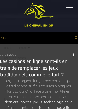
Post
Tous les posts
28 juil. 2025
Tous les posts
Les casinos en ligne sont-ils en
Nos méthodes
train de remplacer les jeux
traditionnels comme le turf ?
Nos Articles
Les jeux d'argent, longtemps dominés par 
Pronostics Hippiques
le traditionnel turf ou courses hippiques, 
Pronostics Sportifs
font aujourd’hui face à une montée en 
puissance des casinos en ligne. 
Ces 
Bonus €
derniers, portés par la technologie et le 
gain instantané, attirent une nouvelle 
Casino