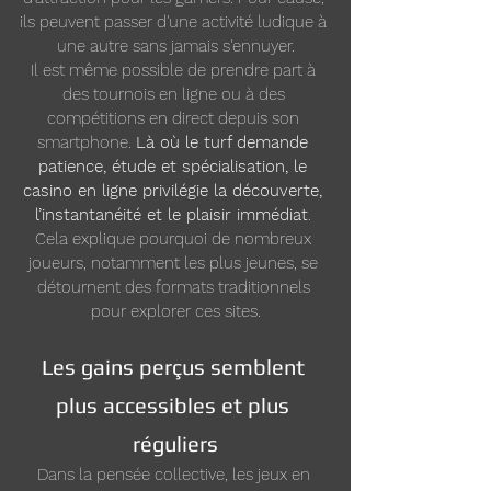
ils peuvent passer d'une activité ludique à 
une autre sans jamais s'ennuyer.
Il est même possible de prendre part à 
des tournois en ligne ou à des 
compétitions en direct depuis son 
smartphone. 
Là où le turf demande 
patience, étude et spécialisation, le 
casino en ligne privilégie la découverte, 
l’instantanéité et le plaisir immédiat
. 
Cela explique pourquoi de nombreux 
joueurs, notamment les plus jeunes, se 
détournent des formats traditionnels 
pour explorer ces sites.
Les gains perçus semblent 
plus accessibles et plus 
réguliers
Dans la pensée collective, les jeux en 