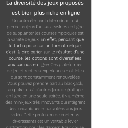
La diversité des jeux proposés 
est bien plus riche en ligne
Un autre élément déterminant qui 
permet aujourd'hui aux casinos en ligne 
de supplanter les courses hippiques est 
la variété de jeux. 
En effet, pendant que 
le turf repose sur un format unique, 
c'est-à-dire parier sur le résultat d'une 
course, les options sont diversifiées 
aux casinos en ligne.
 Ces plateformes 
de jeu offrent des expériences multiples 
qui sont constamment renouvelées.
Vous pouvez prendre part au blackjack, 
au poker ou à d'autres jeux de grattage 
en ligne en une seule soirée. Il y a même 
des mini-jeux très innovants qui intègrent 
des mécaniques empruntées aux jeux 
vidéo. Cette profusion de contenus 
divertissants est un véritable levier 
d'attraction pour les gamers. Pour cause, 