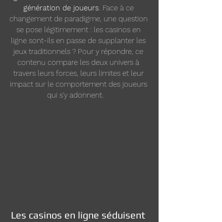
génération de joueurs
. Face à ce 
changement de paradigme, une question 
se pose légitimement : les casinos en 
ligne sont-ils en passe de supplanter les 
jeux traditionnels ? Pour y répondre, ce 
contenu compare les deux univers à 
travers leurs forces, leurs limites et leur 
impact sur le comportement des joueurs 
qui s'y adonnent.    
Les casinos en ligne séduisent 