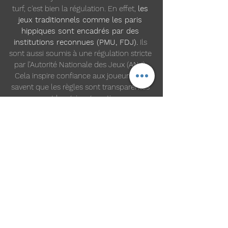
turf, c'est bien la régulation. En effet, 
les 
jeux traditionnels comme les paris 
hippiques sont encadrés par des 
institutions reconnues (PMU, FDJ).
 Ils 
sont aussi soumis à une régulation stricte 
par l’Autorité Nationale des Jeux (ANJ). 
Cela inspire confiance aux joueurs, qui 
savent que les règles sont transparentes 
et les gains garantis.
À l’inverse, les casinos en ligne, bien que 
souvent sérieux, peuvent susciter des 
doutes, surtout lorsqu’ils sont enregistrés 
dans des juridictions étrangères. Cette 
différence de perception est un frein à 
l’adoption massive des casinos virtuels 
par une certaine frange du public. Même 
si des plateformes comme 
Lucki casino 
offrent des garanties de sécurité, 
elles 
doivent encore gagner la confiance de 
tous les profils de joueurs.