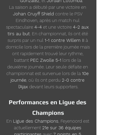
Gonzalez
, et 
Jordan Lotomba
.
La saison a débuté par une victoire en 
Johan Cruyff Shield
 contre le PSV 
Eindhoven, après un match nul 
spectaculaire 
4-4
 et une victoire 
4-2 aux 
tirs au but
. En championnat, ils ont été 
surpris par un nul 
1-1 contre Willem II
 à 
domicile lors de la première journée mais 
ont rapidement trouvé leur rythme, 
battant 
PEC Zwolle 5-1
 lors de la 
deuxième journée. Leur seule défaite en 
championnat est survenue lors de la 
10e 
journée
, où ils ont perdu 
2-0 contre 
l’Ajax
 devant leurs supporters.
Performances en Ligue des 
Champions
En 
Ligue des Champions
, Feyenoord est 
actuellement 
21e sur 36 équipes 
participantes
 avec 
7 points en 5 