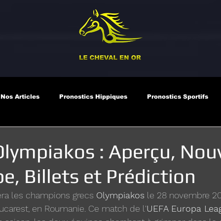
Nos Articles
Pronostics Hippiques
Pronostics Sportifs
Olympiakos : Aperçu, Nouv
e, Billets et Prédiction
era les champions grecs 
Olympiakos
 le 28 novembre 20
ucarest, en Roumanie. Ce match de l'
UEFA Europa Lea