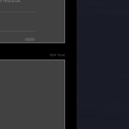
 résultat.
Voir tout