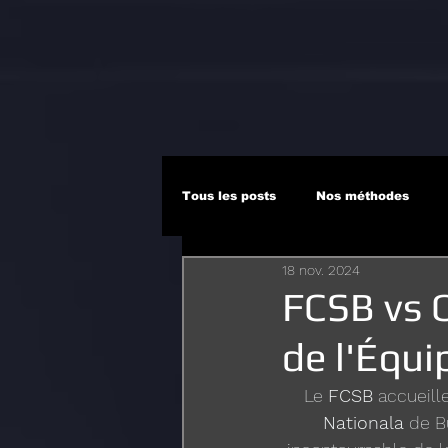
Tous les posts
Nos méthodes
18 nov. 2024
FCSB vs 
de l'Équip
Le 
FCSB
 accueill
Nationala
 de B