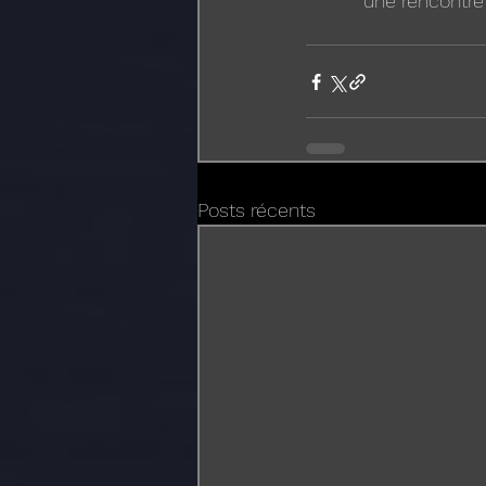
une rencontre 
Posts récents