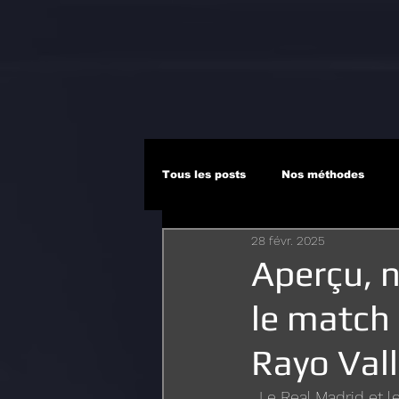
Tous les posts
Nos méthodes
28 févr. 2025
Aperçu, n
le match 
Rayo Val
Le Real Madrid et l