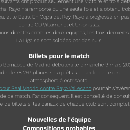
uivants ont produit seulement une victoire et trois défa
hs, Rayo n'a remporté qu'une seule fois et a obtenu trois
real et le Betis. En Copa del Rey, Rayo a progressé en pas
contre CD Villamuriel et Unionistas.
ions directes entre les deux équipes, les trois dernières
La Liga se sont soldées par des nuls.
Billets pour le match
go Bernabeu de Madrid débutera le dimanche 9 mars 20
de de 78 297 places sera prêt à accueillir cette rencon
atmosphère électrisante.
s pour Real Madrid contre Rayo Vallecano
 pourrait s'avérer 
e ce match. Par conséquent, il est conseillé de consult
e de billets si les canaux de chaque club sont complet
Nouvelles de l'équipe
Compositions probables