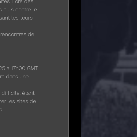
ites. Lors des 
 nuls contre le 
sant les tours 
 rencontres de 
25 à 17h00 GMT.
tre dans une 
difficile, étant 
er les sites de 
s.