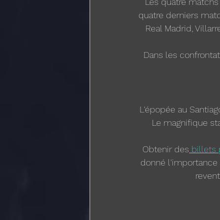
Les quatre matchs s
quatre derniers matc
Real Madrid, Villar
Dans les confrontat
L'épopée au Santia
Le magnifique sta
Obtenir des
 billet
donné l'importance d
revent