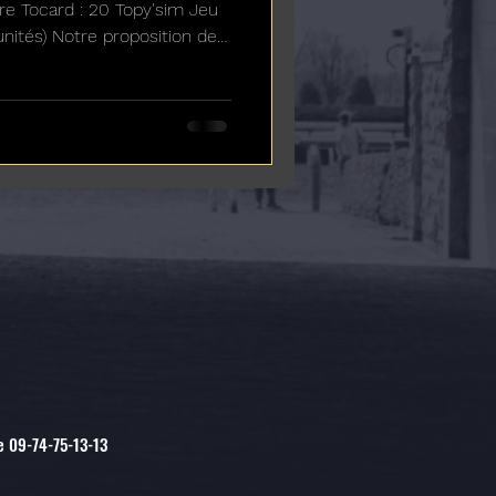
re Tocard : 20 Topy'sim Jeu
unités) Notre proposition de
ket Quinté : 16 - 20 - 3 - 14 -
abonner pour soutenir notre
ostic V.I.P est disponible
5€ par course Pronostic du
onostic en Or
e 09-74-75-13-13