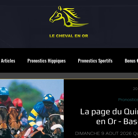
 Articles
Pronostics Hippiques
Pronostics Sportifs
Bonus 
20 
Pronostic
La page du Qui
en Or - Ba
DIMANCHE 9 AOUT 2026 Quin